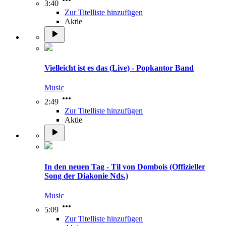
3:40
Zur Titelliste hinzufügen
Aktie
Vielleicht ist es das (Live) - Popkantor Band
Music
2:49
Zur Titelliste hinzufügen
Aktie
In den neuen Tag - Til von Dombois (Offizieller
Song der Diakonie Nds.)
Music
5:09
Zur Titelliste hinzufügen