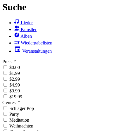
Suche
Lieder
Künstler
Alben
Wiedergabelisten
Veranstaltungen
Preis
$0.00
$1.99
$2.99
$4.99
$9.99
$19.99
Genres
Schlager Pop
Party
Meditation
Weihnachten