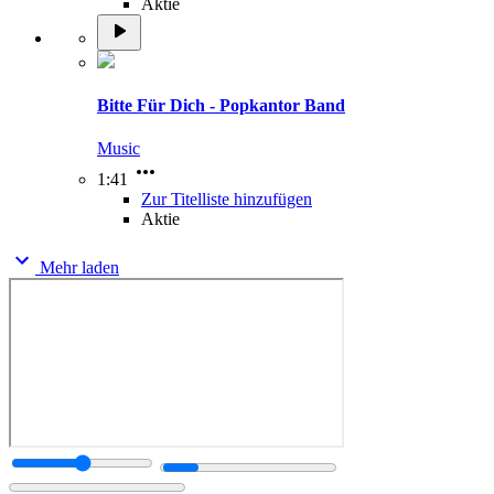
Aktie
Bitte Für Dich - Popkantor Band
Music
1:41
Zur Titelliste hinzufügen
Aktie
Mehr laden