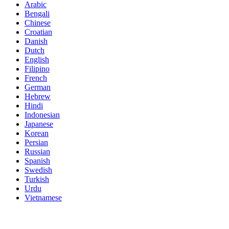
Arabic
Bengali
Chinese
Croatian
Danish
Dutch
English
Filipino
French
German
Hebrew
Hindi
Indonesian
Japanese
Korean
Persian
Russian
Spanish
Swedish
Turkish
Urdu
Vietnamese