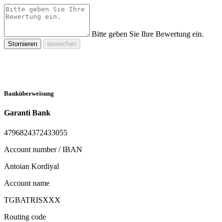
Bitte geben Sie Ihre Bewertung ein.
Stornieren
einreichen
Banküberweisung
Garanti Bank
4796824372433055
Account number / IBAN
Antoian Kordiyal
Account name
TGBATRISXXX
Routing code