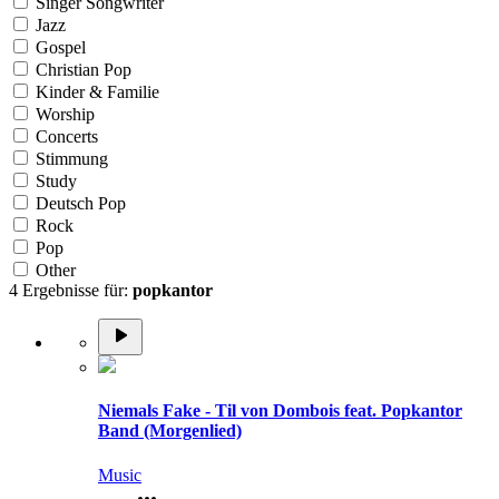
Singer Songwriter
Jazz
Gospel
Christian Pop
Kinder & Familie
Worship
Concerts
Stimmung
Study
Deutsch Pop
Rock
Pop
Other
4 Ergebnisse für:
popkantor
Niemals Fake - Til von Dombois feat. Popkantor
Band (Morgenlied)
Music