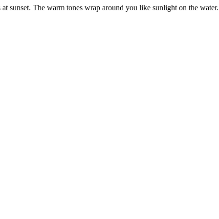
s at sunset. The warm tones wrap around you like sunlight on the water.