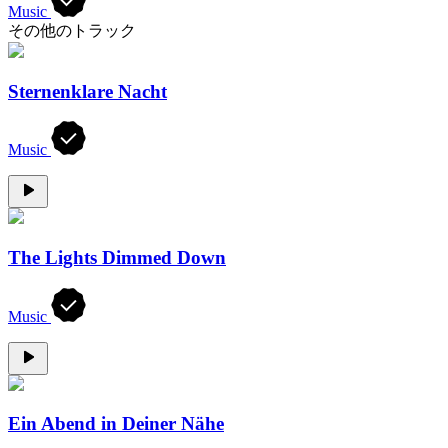
Music
その他のトラック
Sternenklare Nacht
Music
The Lights Dimmed Down
Music
Ein Abend in Deiner Nähe