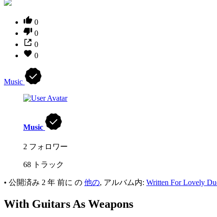
0
0
0
0
Music
Music
2 フォロワー
68 トラック
•
公開済み
2 年 前に
の
他の
, アルバム内:
Written For Lovely Du
With Guitars As Weapons