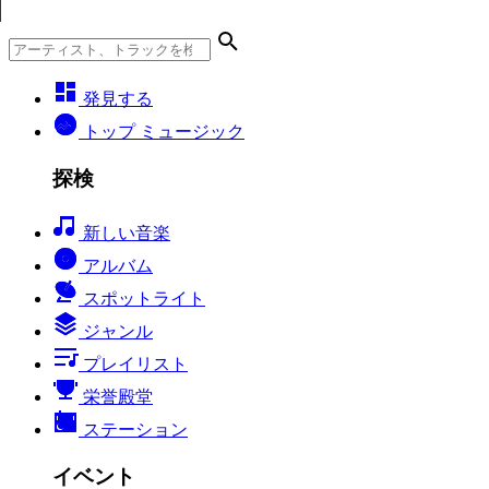
発見する
トップ ミュージック
探検
新しい音楽
アルバム
スポットライト
ジャンル
プレイリスト
栄誉殿堂
ステーション
イベント