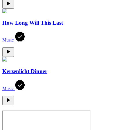
How Long Will This Last
Music
Kerzenlicht Dinner
Music