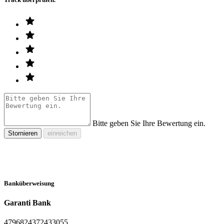
Bitte geben Sie Ihre Bewertung ein.
Stornieren
einreichen
Banküberweisung
Garanti Bank
4796824372433055