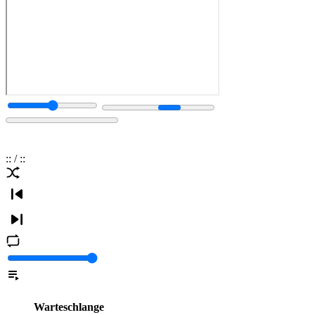
:
:
/
:
:
Warteschlange