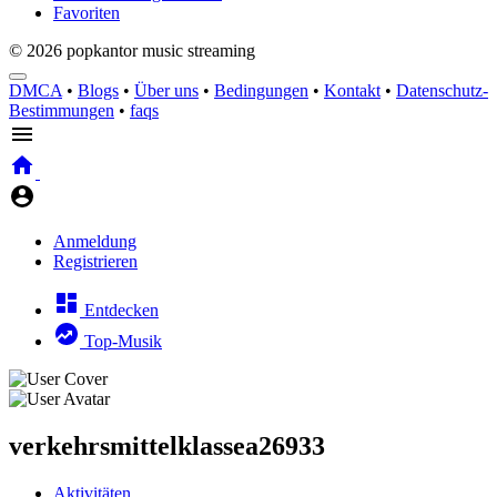
Favoriten
© 2026 popkantor music streaming
DMCA
•
Blogs
•
Über uns
•
Bedingungen
•
Kontakt
•
Datenschutz-
Bestimmungen
•
faqs
Anmeldung
Registrieren
Entdecken
Top-Musik
verkehrsmittelklassea26933
Aktivitäten