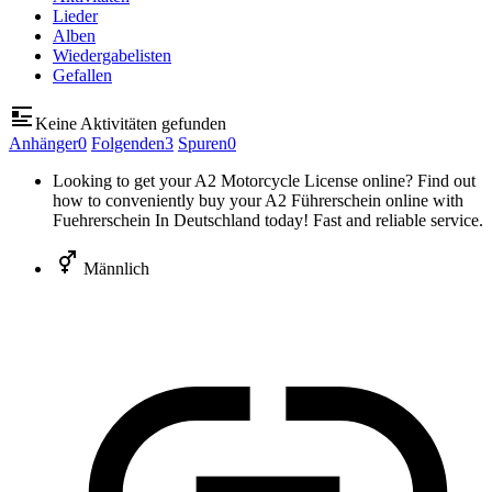
Lieder
Alben
Wiedergabelisten
Gefallen
Keine Aktivitäten gefunden
Anhänger
0
Folgenden
3
Spuren
0
Looking to get your A2 Motorcycle License online? Find out
how to conveniently buy your A2 Führerschein online with
Fuehrerschein In Deutschland today! Fast and reliable service.
Männlich