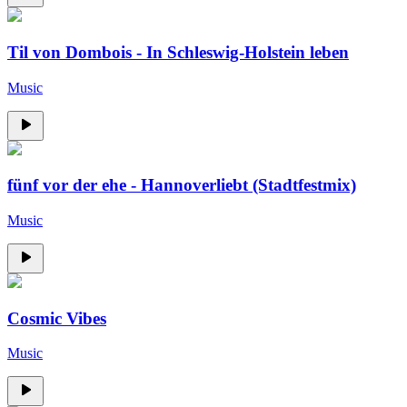
Til von Dombois - In Schleswig-Holstein leben
Music
fünf vor der ehe - Hannoverliebt (Stadtfestmix)
Music
Cosmic Vibes
Music