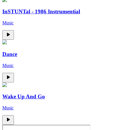
InSTUNTal - 1986 Instrumential
Music
Dance
Music
Wake Up And Go
Music