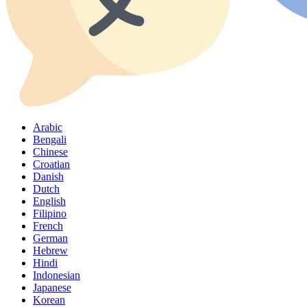
Arabic
Bengali
Chinese
Croatian
Danish
Dutch
English
Filipino
French
German
Hebrew
Hindi
Indonesian
Japanese
Korean