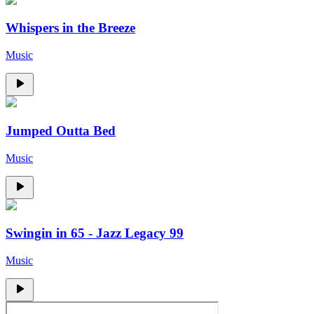
Whispers in the Breeze
Music
Jumped Outta Bed
Music
Swingin in 65 - Jazz Legacy 99
Music