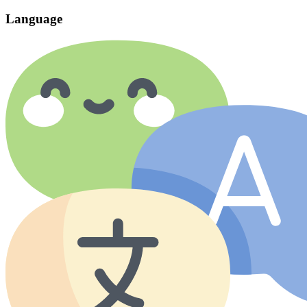
Language