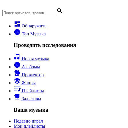
Обнаружить
Топ Музыка
Проводить исследования
Новая музыка
Альбомы
Прожектор
Жанры
Плейлисты
Зал славы
Ваша музыка
Недавно играл
Мои плейлисты