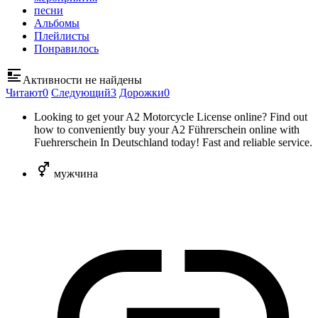
песни
Альбомы
Плейлисты
Понравилось
Активности не найдены
Читают
0
Следующий
3
Дорожки
0
Looking to get your A2 Motorcycle License online? Find out
how to conveniently buy your A2 Führerschein online with
Fuehrerschein In Deutschland today! Fast and reliable service.
мужчина