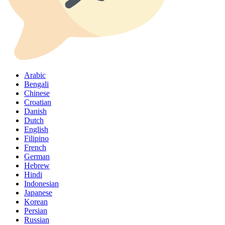
Arabic
Bengali
Chinese
Croatian
Danish
Dutch
English
Filipino
French
German
Hebrew
Hindi
Indonesian
Japanese
Korean
Persian
Russian